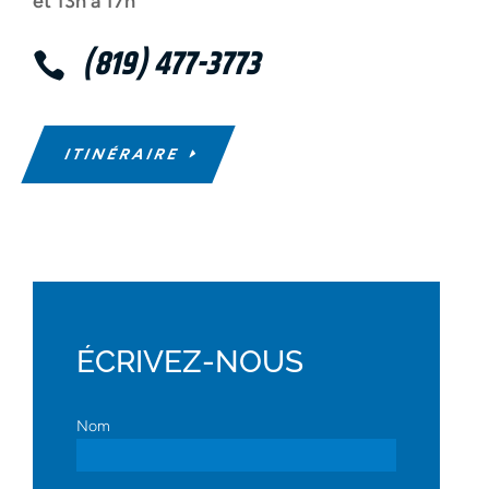
et 13h à 17h
(819) 477-3773

ITINÉRAIRE
ÉCRIVEZ-NOUS
Nom