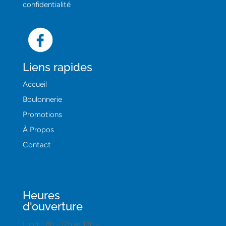
confidentialité
Liens rapides
Accueil
Boulonnerie
Promotions
À Propos
Contact
Heures
d'ouverture
Lundi : 8h - 12h et 13h -